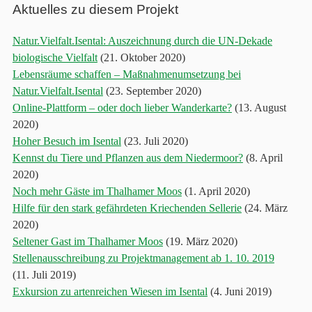
Aktuelles zu diesem Projekt
Natur.Vielfalt.Isental: Auszeichnung durch die UN-Dekade
biologische Vielfalt
(21. Oktober 2020)
Lebensräume schaffen – Maßnahmenumsetzung bei
Natur.Vielfalt.Isental
(23. September 2020)
Online-Plattform – oder doch lieber Wanderkarte?
(13. August
2020)
Hoher Besuch im Isental
(23. Juli 2020)
Kennst du Tiere und Pflanzen aus dem Niedermoor?
(8. April
2020)
Noch mehr Gäste im Thalhamer Moos
(1. April 2020)
Hilfe für den stark gefährdeten Kriechenden Sellerie
(24. März
2020)
Seltener Gast im Thalhamer Moos
(19. März 2020)
Stellenausschreibung zu Projektmanagement ab 1. 10. 2019
(11. Juli 2019)
Exkursion zu artenreichen Wiesen im Isental
(4. Juni 2019)