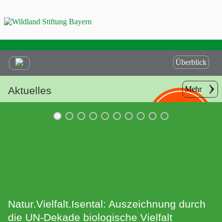
Überblick
Aktuelles
Mehr
Helfen Sie
mit Ihrer
Spende!
Natur.Vielfalt.Isental: Auszeichnung durch
die UN-Dekade biologische Vielfalt