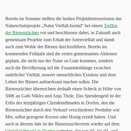
Bereits im Sommer stellten die beiden Projektbetreuerinnen das
Naturschutzprojekt „Natur.Vielfalt.Isental“ bei einem
Treffen
der Bienenzüchter
vor und beschlossen dabei, in Zukunft auch
gemeinsam Projekte zum Erhalt der Artenvielfalt und damit
auch zum Wohle der Bienen durchzuführen. Bereits im
kommenden Frühjahr sind die ersten gemeinsamen Aktionen
geplant, die nicht nur der Natur zu Gute kommen, sondern
auch die Bevölkerung auf die Zusammenhänge zwischen
natürlicher Vielfalt, unserer menschlichen Existenz und dem
Leben der Bienen aufmerksam machen sollen. Die
Bienenzüchter überreichten deshalb einen Scheck in Höhe von
500€ an Gabi Nikles und Anja Thole. Das Spendengeld ist der
Erlös des letztjährigen Christkindlmarkts in Dorfen, den die
Bienenzüchter durch den Verkauf verschiedener Produkte wie
Met, selbst gezogene Kerzen oder Honig erzielt haben. Und
auch in diesem Jahr ist der Bienenzuchtverein wieder auf dem
Christkindlmarkt in Dorfen
vertreten, der von 02. bis 04. und