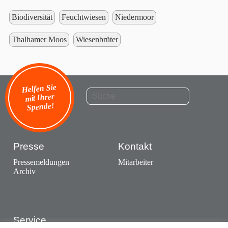
Biodiversität
Feuchtwiesen
Niedermoor
Thalhamer Moos
Wiesenbrüter
Helfen Sie
mit Ihrer
Spende!
Presse
Kontakt
Pressemeldungen
Mitarbeiter
Archiv
Service