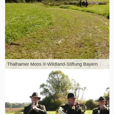
Thalhamer Moos © Wildland-Stiftung Bayern