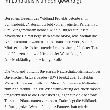
im Landkreis Mühldorf gewürdigt.
Bei einem Besuch des Wildland-Projekts betonte er in
Schwindegg: „Naturschutz lebt von engagierten Partnern vor
Ort. Nur gemeinsam können wir die Bürger für unsere
bayerische Heimat begeistern sowie biologische Vielfalt und
Artenreichtum bewahren.“ Das Thalhamer Moos, so der
Minister, spiele als bedeutende Lebensstätte gefährdeter Tier-
und Pflanzenarten wie Kiebitz oder Wiesenknopf-
Ameisenbläuling eine wichtige Rolle.
Die Wildland-Stiftung Bayern als Naturschutzorganisation des
Bayerischen Jagdverbandes (BJV) besitzt über 13 Hektar
Wiesenflächen im Thalhamer Moos. Dort werden Maßnahmen
zum Naturschutz und zur Wiederaufwertung des Niedermoors
umgesetzt und so die Lebensbedingungen für viele bedrohte
Tier- und Pflanzenarten verbessert. Dabei legt die Wildland-
Stiftung großen Wert auf die gute Partnerschaft mit den