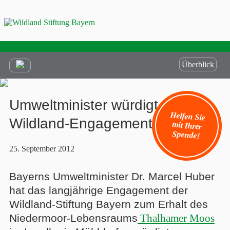
Überblick
Umweltminister würdigt
Helfen Sie
mit Ihrer
Wildland-Engagement
Spende!
25. September 2012
Bayerns Umweltminister Dr. Marcel Huber
hat das langjährige Engagement der
Wildland-Stiftung Bayern zum Erhalt des
Niedermoor-Lebensraums
Thalhamer Moos