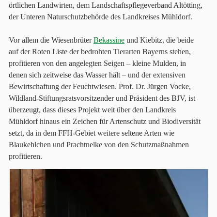
örtlichen Landwirten, dem Landschaftspflegeverband Altötting,
der Unteren Naturschutzbehörde des Landkreises Mühldorf.
Vor allem die Wiesenbrüter
Bekassine
und Kiebitz, die beide
auf der Roten Liste der bedrohten Tierarten Bayerns stehen,
profitieren von den angelegten Seigen – kleine Mulden, in
denen sich zeitweise das Wasser hält – und der extensiven
Bewirtschaftung der Feuchtwiesen. Prof. Dr. Jürgen Vocke,
Wildland-Stiftungsratsvorsitzender und Präsident des BJV, ist
überzeugt, dass dieses Projekt weit über den Landkreis
Mühldorf hinaus ein Zeichen für Artenschutz und Biodiversität
setzt, da in dem FFH-Gebiet weitere seltene Arten wie
Blaukehlchen und Prachtnelke von den Schutzmaßnahmen
profitieren.