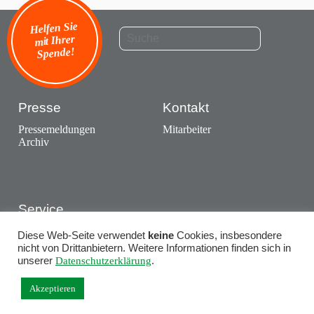
Helfen Sie
mit Ihrer
Spende!
Presse
Kontakt
Pressemeldungen
Mitarbeiter
Archiv
Service
Ausstellungen
Diese Web-Seite verwendet
keine
Cookies, insbesondere
Termine
nicht von Drittanbietern. Weitere Informationen finden sich in
unserer
Datenschutzerklärung
.
Akzeptieren
Impressum
·
Datenschutz
· © Wildland Stiftung Bayern 2015