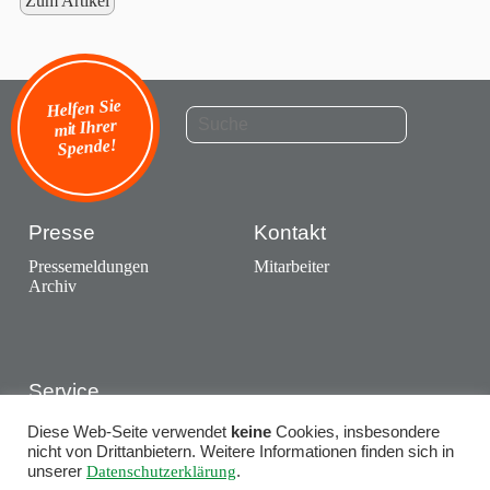
Zum Artikel
Helfen Sie
mit Ihrer
Spende!
Presse
Kontakt
Pressemeldungen
Mitarbeiter
Archiv
Service
Ausstellungen
Diese Web-Seite verwendet
keine
Cookies, insbesondere
Termine
nicht von Drittanbietern. Weitere Informationen finden sich in
unserer
Datenschutzerklärung
.