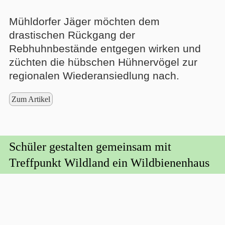
Mühldorfer Jäger möchten dem
drastischen Rückgang der
Rebhuhnbestände entgegen wirken und
züchten die hübschen Hühnervögel zur
regionalen Wiederansiedlung nach.
Zum Artikel
Schüler gestalten gemeinsam mit
Treffpunkt Wildland ein Wildbienenhaus