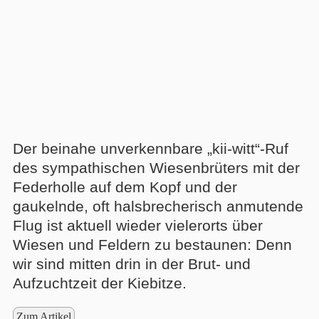
Der beinahe unverkennbare „kii-witt“-Ruf
des sympathischen Wiesenbrüters mit der
Federholle auf dem Kopf und der
gaukelnde, oft halsbrecherisch anmutende
Flug ist aktuell wieder vielerorts über
Wiesen und Feldern zu bestaunen: Denn
wir sind mitten drin in der Brut- und
Aufzuchtzeit der Kiebitze.
Zum Artikel