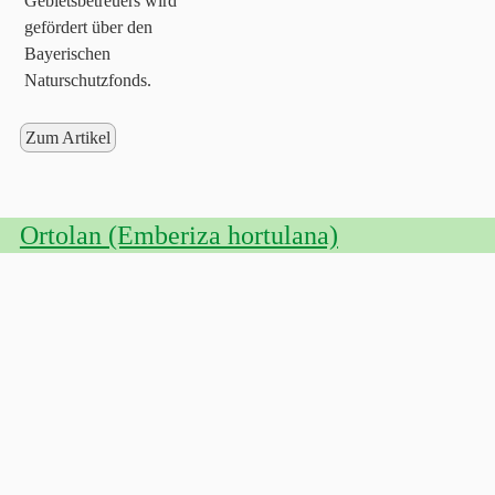
Gebietsbetreuers wird
gefördert über den
Bayerischen
Naturschutzfonds.
Zum Artikel
Ortolan (Emberiza hortulana)