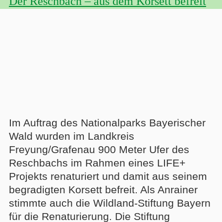
Der Reschbach – aus dem Korsett befreit
Im Auftrag des Nationalparks Bayerischer
Wald wurden im Landkreis
Freyung/Grafenau 900 Meter Ufer des
Reschbachs im Rahmen eines LIFE+
Projekts renaturiert und damit aus seinem
begradigten Korsett befreit. Als Anrainer
stimmte auch die Wildland-Stiftung Bayern
für die Renaturierung. Die Stiftung