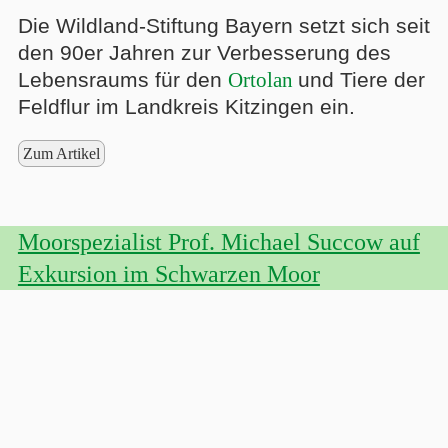
Die Wildland-Stiftung Bayern setzt sich seit
den 90er Jahren zur Verbesserung des
Lebensraums für den
Ortolan
und Tiere der
Feldflur im Landkreis Kitzingen ein.
Zum Artikel
Moorspezialist Prof. Michael Succow auf
Exkursion im Schwarzen Moor