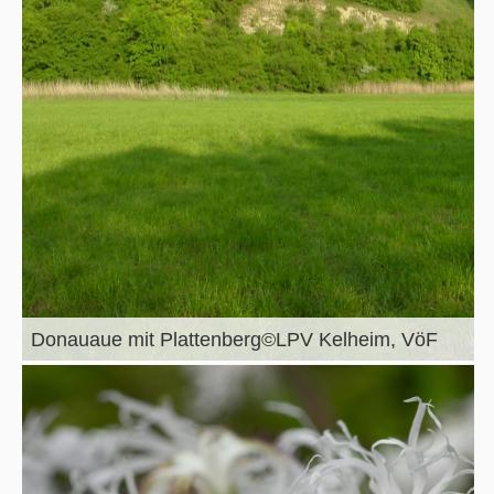
Donauaue mit Plattenberg©LPV Kelheim, VöF