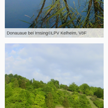
Donauaue bei Irnsing©LPV Kelheim, VöF