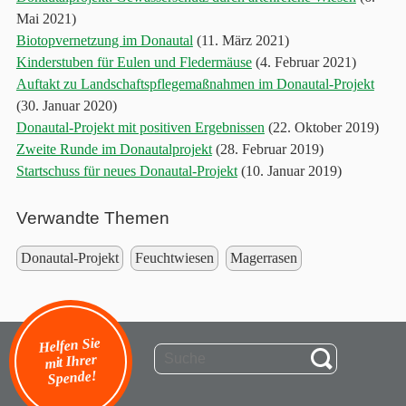
Mai 2021)
Biotopvernetzung im Donautal
(11. März 2021)
Kinderstuben für Eulen und Fledermäuse
(4. Februar 2021)
Auftakt zu Landschaftspflegemaßnahmen im Donautal-Projekt
(30. Januar 2020)
Donautal-Projekt mit positiven Ergebnissen
(22. Oktober 2019)
Zweite Runde im Donautalprojekt
(28. Februar 2019)
Startschuss für neues Donautal-Projekt
(10. Januar 2019)
Verwandte Themen
Donautal-Projekt
Feuchtwiesen
Magerrasen
Helfen Sie
mit Ihrer
Spende!