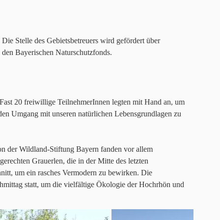
Die Stelle des Gebietsbetreuers wird gefördert über
den Bayerischen Naturschutzfonds.
Fast 20 freiwillige TeilnehmerInnen legten mit Hand an, um
enden Umgang mit unseren natürlichen Lebensgrundlagen zu
on der Wildland-Stiftung Bayern fanden vor allem
erechten Grauerlen, die in der Mitte des letzten
hnitt, um ein rasches Vermodern zu bewirken. Die
ttag statt, um die vielfältige Ökologie der Hochrhön und