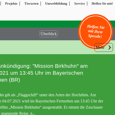
Projekte
Tierarten
Umweltbildung
Service
Helfen Sie mit!
Helfen Sie
mit Ihrer
Überblick
Spende!
Mehr
nkündigung: "Mission Birkhuhn" am
021 um 13:45 Uhr im Bayerischen
hen (BR)
n gilt als „Flaggschiff“ unter den Arten der Hochrhön. Am
n 04.07.2021 wird im Bayerischen Fernsehen um 13:45 Uhr der
film „Mission Birkhuhn“ ausgestrahlt. Er nimmt die Zuschauer
e spannende Reise, n...