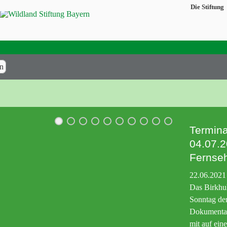
Die Stiftung
ön
Termina
04.07.2
Fernse
22.06.2021
Das Birkhuh
Sonntag de
Dokumentar
mit auf ein