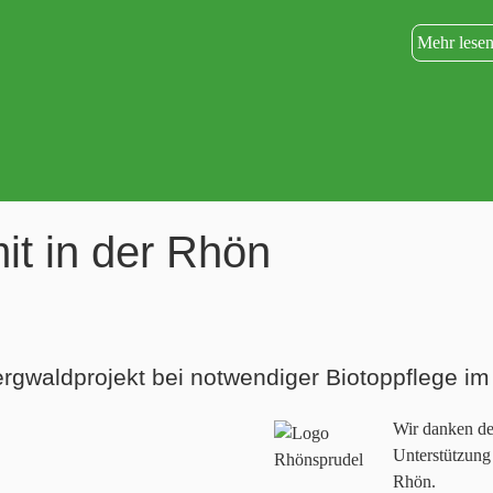
Mehr lese
it in der Rhön
rgwaldprojekt bei notwendiger Biotoppflege im P
Wir danken de
Unterstützung
Rhön.