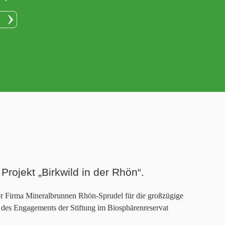
n
rojekt „Birkwild in der Rhön“.
r Firma Mineralbrunnen Rhön-Sprudel für die großzügige
 des Engagements der Stiftung im Biosphärenreservat