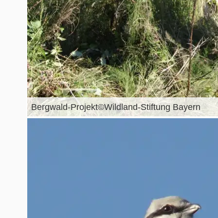
Bergwald-Projekt©Wildland-Stiftung Bayern