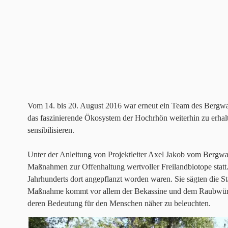
Vom 14. bis 20. August 2016 war erneut ein Team des Bergwal
das faszinierende Ökosystem der Hochrhön weiterhin zu erhal
sensibilisieren.
Unter der Anleitung von Projektleiter Axel Jakob vom Bergwal
Maßnahmen zur Offenhaltung wertvoller Freilandbiotope statt. D
Jahrhunderts dort angepflanzt worden waren. Sie sägten die S
Maßnahme kommt vor allem der Bekassine und dem Raubwürger 
deren Bedeutung für den Menschen näher zu beleuchten.