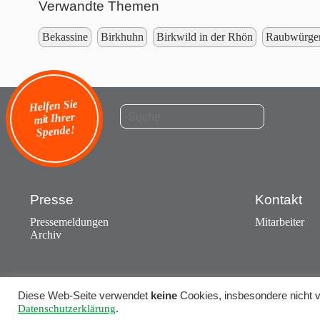
Verwandte Themen
Bekassine
Birkhuhn
Birkwild in der Rhön
Raubwürge
Helfen Sie
mit Ihrer
Spende!
Presse
Kontakt
Pressemeldungen
Mitarbeiter
Archiv
Diese Web-Seite verwendet
keine
Cookies, insbesondere nicht vo
Datenschutzerklärung
.