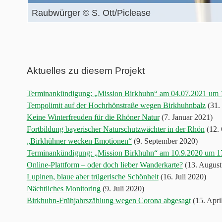
Raubwürger © S. Ott/Piclease
Aktuelles zu diesem Projekt
Terminankündigung: „Mission Birkhuhn“ am 04.07.2021 um 
Tempolimit auf der Hochrhönstraße wegen Birkhuhnbalz
(31.
Keine Winterfreuden für die Rhöner Natur
(7. Januar 2021)
Fortbildung bayerischer Naturschutzwächter in der Rhön
(12. 
„Birkhühner wecken Emotionen“
(9. September 2020)
Terminankündigung: „Mission Birkhuhn“ am 10.9.2020 um 
Online-Plattform – oder doch lieber Wanderkarte?
(13. August
Lupinen, blaue aber trügerische Schönheit
(16. Juli 2020)
Nächtliches Monitoring
(9. Juli 2020)
Birkhuhn-Frühjahrszählung wegen Corona abgesagt
(15. Apri