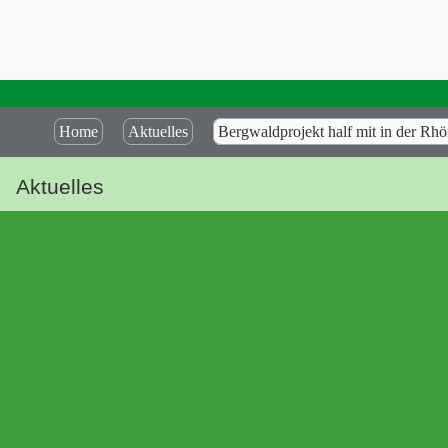
Home
Aktuelles
Bergwaldprojekt half mit in der Rh
Aktuelles