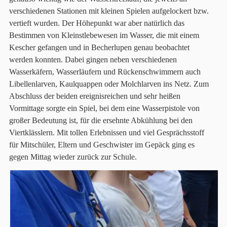
verschiedenen Stationen mit kleinen Spielen aufgelockert bzw.
vertieft wurden. Der Höhepunkt war aber natürlich das
Bestimmen von Kleinstlebewesen im Wasser, die mit einem
Kescher gefangen und in Becherlupen genau beobachtet
werden konnten. Dabei gingen neben verschiedenen
Wasserkäfern, Wasserläufern und Rückenschwimmern auch
Libellenlarven, Kaulquappen oder Molchlarven ins Netz. Zum
Abschluss der beiden ereignisreichen und sehr heißen
Vormittage sorgte ein Spiel, bei dem eine Wasserpistole von
großer Bedeutung ist, für die ersehnte Abkühlung bei den
Viertklässlern. Mit tollen Erlebnissen und viel Gesprächsstoff
für Mitschüler, Eltern und Geschwister im Gepäck ging es
gegen Mittag wieder zurück zur Schule.