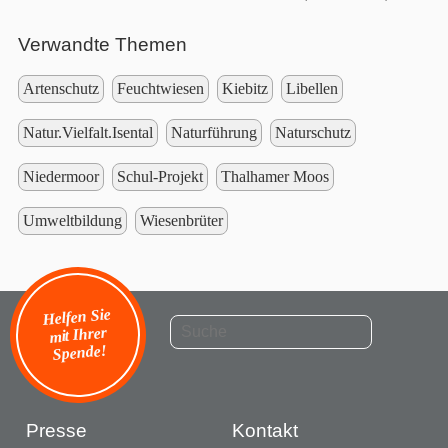
Verwandte Themen
Artenschutz
Feuchtwiesen
Kiebitz
Libellen
Natur.Vielfalt.Isental
Naturführung
Naturschutz
Niedermoor
Schul-Projekt
Thalhamer Moos
Umweltbildung
Wiesenbrüter
Helfen Sie
mit Ihrer
Spende!
Presse
Kontakt