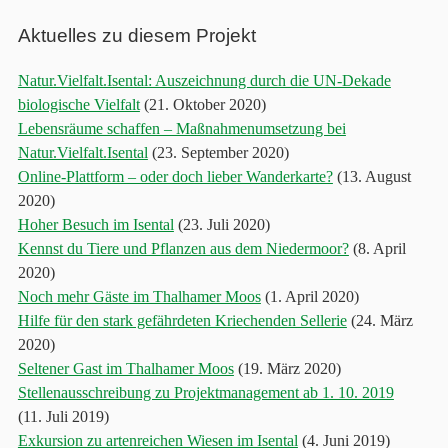
Aktuelles zu diesem Projekt
Natur.Vielfalt.Isental: Auszeichnung durch die UN-Dekade
biologische Vielfalt
(21. Oktober 2020)
Lebensräume schaffen – Maßnahmenumsetzung bei
Natur.Vielfalt.Isental
(23. September 2020)
Online-Plattform – oder doch lieber Wanderkarte?
(13. August
2020)
Hoher Besuch im Isental
(23. Juli 2020)
Kennst du Tiere und Pflanzen aus dem Niedermoor?
(8. April
2020)
Noch mehr Gäste im Thalhamer Moos
(1. April 2020)
Hilfe für den stark gefährdeten Kriechenden Sellerie
(24. März
2020)
Seltener Gast im Thalhamer Moos
(19. März 2020)
Stellenausschreibung zu Projektmanagement ab 1. 10. 2019
(11. Juli 2019)
Exkursion zu artenreichen Wiesen im Isental
(4. Juni 2019)