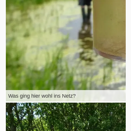
Was ging hier wohl ins Netz?