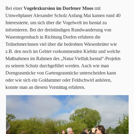
Bei einer
Vogelexkursion im Dorfener Moos
mit
Umweltplaner Alexander Scholz Anfang Mai kamen rund 40
Interessierte, um sich über die Vogelwelt im Isental zu
informieren. Bei der dreistündigen Rundwanderung von
Wasentegernbach in Richtung Dorfen erfuhren die
Teilnehmer/innen viel über die bedrohten Wiesenbrüter wie
z.B. den noch im Gebiet vorkommenden Kiebitz und welche
Maßnahmen im Rahmen des „Natur.Vielfalt.Isental“-Projekts
zu seinem Schutz durchgeführt werden. Auch wie man
Dorngrasmücke von Gartengrasmücke unterscheiden kann
oder wie sich ein Goldammer oder Feldschwirl anhören,
konnte man an diesem Vormittag erfahren.